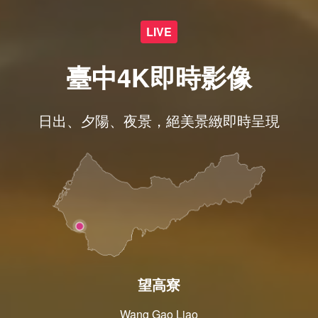
LIVE
臺中4K即時影像
日出、夕陽、夜景，絕美景緻即時呈現
望高寮
Wang Gao Liao