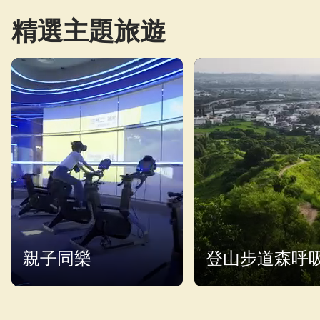
精選主題旅遊
親子同樂
登山步道森呼