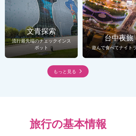
文青探索
台中夜旅
流行最先端のチェックインス
ポット
遊んで食べてナイト
もっと見る
旅行の基本情報