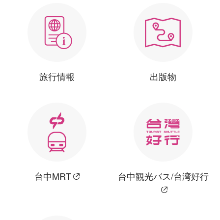
旅行情報
出版物
台中MRT
台中観光バス/台湾好行