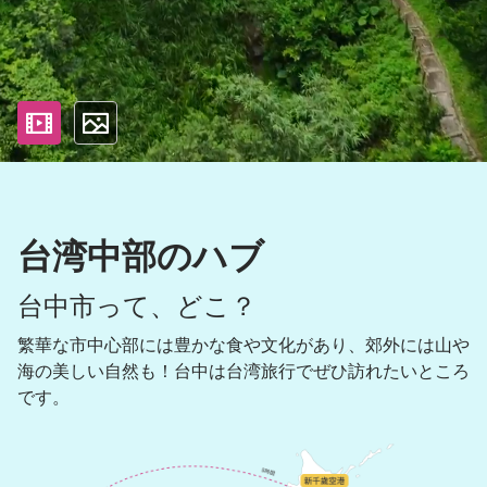
影片
照片
台湾中部のハブ
台中市って、どこ？
繁華な市中心部には豊かな食や文化があり、郊外には山や
海の美しい自然も！台中は台湾旅行でぜひ訪れたいところ
です。