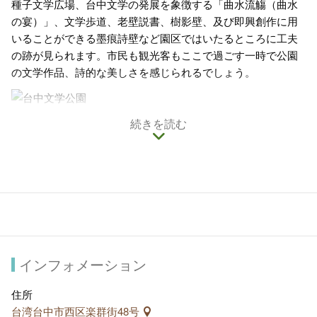
種子文学広場、台中文学の発展を象徴する「曲水流觴（曲水
の宴）」、文学歩道、老壁説書、樹影壁、及び即興創作に用
いることができる墨痕詩壁など園区ではいたるところに工夫
の跡が見られます。市民も観光客もここで過ごす一時で公園
の文学作品、詩的な美しさを感じられるでしょう。
続きを読む
インフォメーション
住所
台湾台中市西区楽群街48号