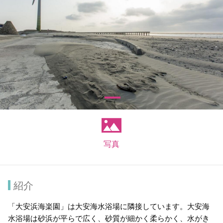
写真
紹介
「大安浜海楽園」は大安海水浴場に隣接しています。大安海
水浴場は砂浜が平らで広く、砂質が細かく柔らかく、水がき