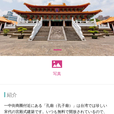
写真
紹介
一中街商圈付近にある「孔廟（孔子廟）」は台湾では珍しい
宋代の宮殿式建築です。いつも無料で開放されているので、