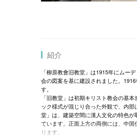
紹介
「柳原教會旧教堂」は1915年にムーディ牧師
会の図案を基に建設されました。191
す。
「旧教堂」は初期キリスト教会の基本
ック様式が混じり合った外観で、内部
堂」は、建築空間に漢人文化の特色が
ています。正面上方の両側には、中国
ります。