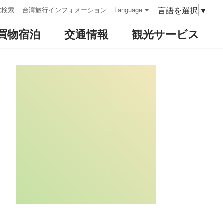
言語を選択
▼
文検索
台湾旅行インフォメーション
Language
買物宿泊
交通情報
観光サービス
:::