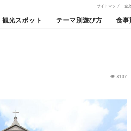
:::
サイトマップ
全
観光スポット
テーマ別遊び方
食事
8137