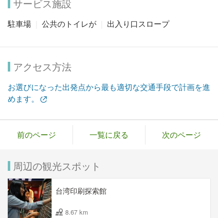
サービス施設
駐車場
公共のトイレが
出入り口スロープ
アクセス方法
お選びになった出発点から最も適切な交通手段で計画を進
めます。
前のページ
一覧に戻る
次のページ
周辺の観光スポット
台湾印刷探索館
8.67 km