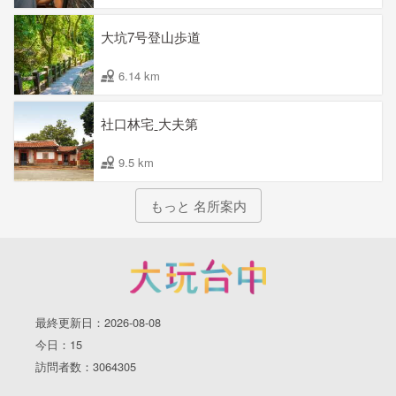
大坑7号登山歩道
6.14 km
社口林宅ˍ大夫第
9.5 km
もっと 名所案内
最終更新日：2026-08-08
今日：15
訪問者数：3064305