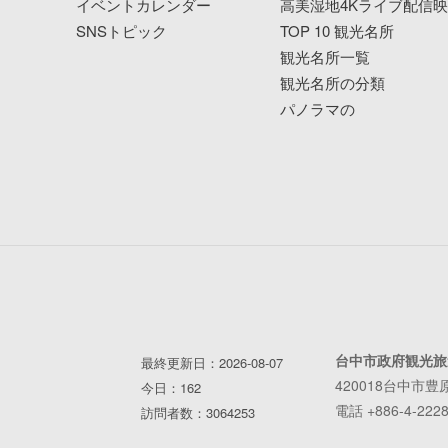
イベントカレンダー
高美湿地4Kライブ配信
SNSトピック
TOP 10 観光名所
観光名所一覧
観光名所の分類
パノラマの
台中市政府観光旅
最終更新日：2026-08-07
420018台中市豊
今日：162
電話 +886-4-2228
訪問者数：3064253