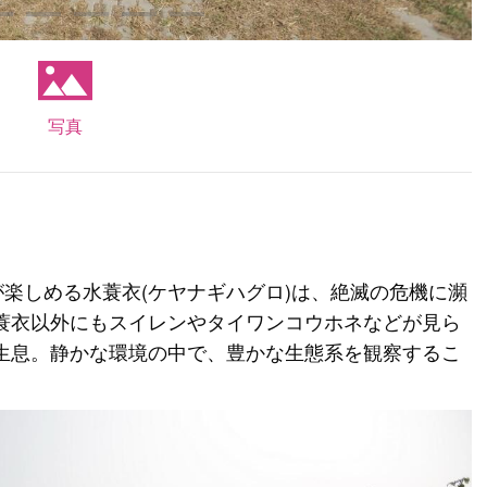
写真
が楽しめる水蓑衣(ケヤナギハグロ)は、絶滅の危機に瀕
蓑衣以外にもスイレンやタイワンコウホネなどが見ら
生息。静かな環境の中で、豊かな生態系を観察するこ