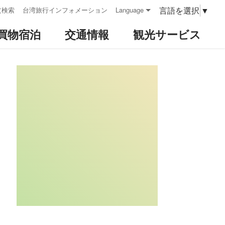
言語を選択
▼
文検索
台湾旅行インフォメーション
Language
買物宿泊
交通情報
観光サービス
:::