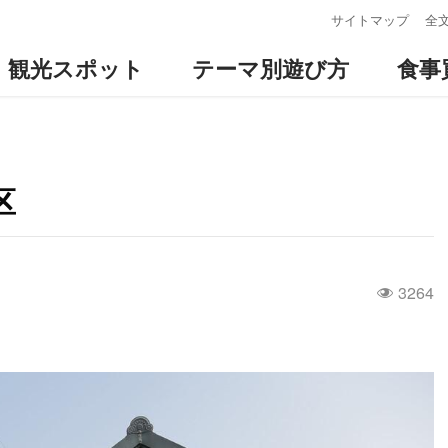
:::
サイトマップ
全
観光スポット
テーマ別遊び方
食事
区
3264