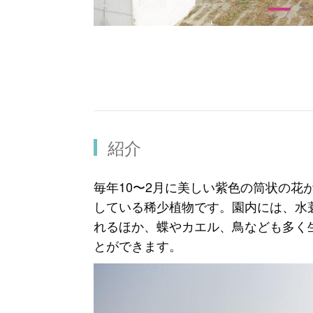
紹介
毎年10〜2月に美しい紫色の筒状の花
している稀少植物です。園内には、水
れるほか、蝶やカエル、鳥なども多く
とができます。