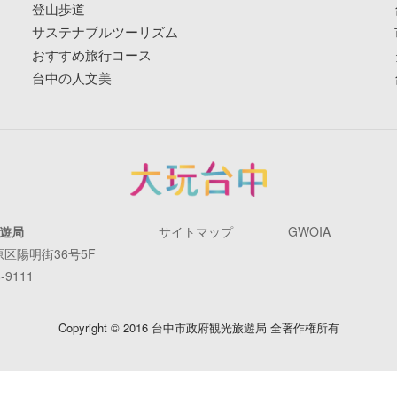
登山歩道
サステナブルツーリズム
おすすめ旅行コース
台中の人文美
遊局
サイトマップ
GWOIA
原区陽明街36号5F
-9111
Copyright © 2016 台中市政府観光旅遊局 全著作権所有