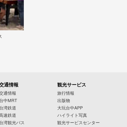
ス
交通情報
観光サービス
交通情報
旅行情報
台中MRT
出版物
台湾鉄道
大玩台中APP
高速鉄道
ハイライト写真
台湾観光バス
観光サービスセンター