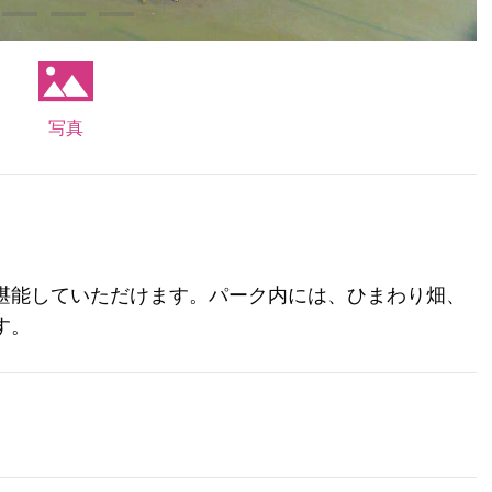
写真
堪能していただけます。パーク内には、ひまわり畑、
す。