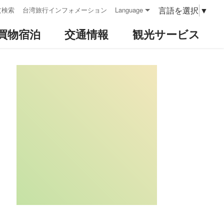
言語を選択
▼
文検索
台湾旅行インフォメーション
Language
買物宿泊
交通情報
観光サービス
:::