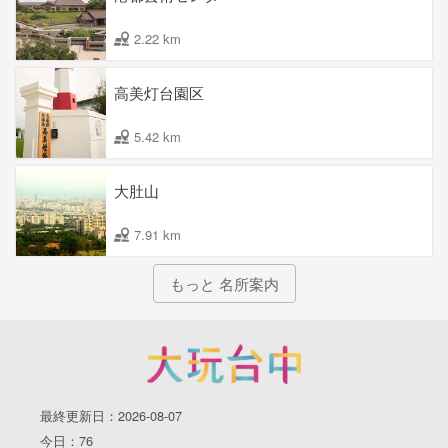
2.22 km
高美灯台園区
5.42 km
大肚山
7.91 km
もっと 名所案内
最終更新日：2026-08-07
今日：76