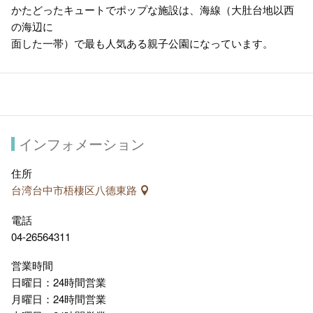
かたどったキュートでポップな施設は、海線（大肚台地以西
の海辺に
面した一帯）で最も人気ある親子公園になっています。
インフォメーション
住所
台湾台中市梧棲区八德東路
電話
04-26564311
営業時間
日曜日：24時間営業
月曜日：24時間営業