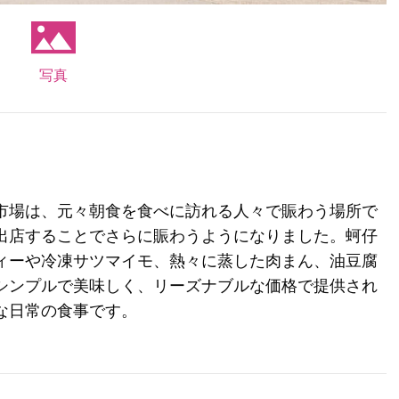
写真
市場は、元々朝食を食べに訪れる人々で賑わう場所で
出店することでさらに賑わうようになりました。蚵仔
ィーや冷凍サツマイモ、熱々に蒸した肉まん、油豆腐
シンプルで美味しく、リーズナブルな価格で提供され
な日常の食事です。