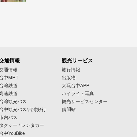
交通情報
観光サービス
交通情報
旅行情報
台中MRT
出版物
台湾鉄道
大玩台中APP
高速鉄道
ハイライト写真
台湾観光バス
観光サービスセンター
台中観光バス/台湾好行
借問站
市内バス
タクシー / レンタカー
台中YouBike