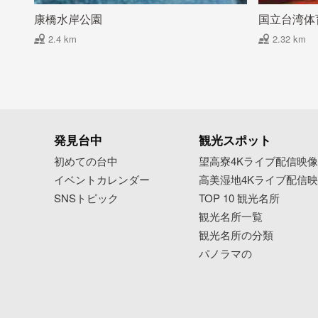
康橋水岸公園
国立台湾体
2.4 km
2.32 km
発見台中
観光スポット
初めての台中
望高寮4Kライブ配信映
イベントカレンダー
高美湿地4Kライブ配信
SNSトピック
TOP 10 観光名所
観光名所一覧
観光名所の分類
パノラマの