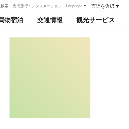
言語を選択
▼
文検索
台湾旅行インフォメーション
Language
買物宿泊
交通情報
観光サービス
:::