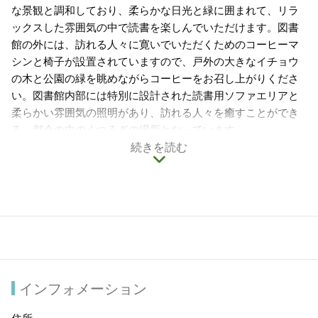
な景観と調和しており、柔らかな日光と緑に囲まれて、リラ
ックスした雰囲気の中で読書を楽しんでいただけます。図書
館の外には、訪れる人々に寛いでいただくためのコーヒーマ
シンと椅子が設置されていますので、戸外の大きなイチョウ
の木と公園の緑を眺めながらコーヒーをお召し上がりくださ
い。図書館内部には特別に設計された読書用ソファエリアと
柔らかい雰囲気の照明があり、訪れる人々を癒すことができ
る、都会の中のくつろぎの場所となっています。
続きを読む
インフォメーション
住所