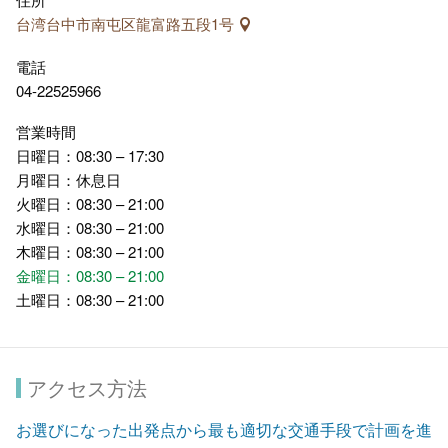
台湾台中市南屯区龍富路五段1号
電話
04-22525966
営業時間
日曜日：08:30 – 17:30
月曜日：休息日
火曜日：08:30 – 21:00
水曜日：08:30 – 21:00
木曜日：08:30 – 21:00
金曜日：08:30 – 21:00
土曜日：08:30 – 21:00
アクセス方法
お選びになった出発点から最も適切な交通手段で計画を進