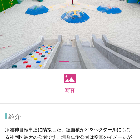
写真
紹介
潭雅神自転車道に隣接した、総面積が2.23ヘクタールにもな
る神岡区最大の公園です。圳前仁愛公園は空軍のイメージが