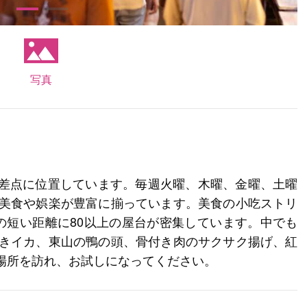
写真
差点に位置しています。毎週火曜、木曜、金曜、土曜
、美食や娯楽が豊富に揃っています。美食の小吃ストリ
の短い距離に80以上の屋台が密集しています。中でも
焼きイカ、東山の鴨の頭、骨付き肉のサクサク揚げ、紅
場所を訪れ、お試しになってください。