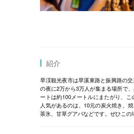
紹介
旱渓観光夜市は旱溪東路と振興路の交
の夜に2万から3万人が集まる場所で
ートは約100メートルにまたがり、こ
人気があるのは、10元の炭火焼き、
茶氷、甘草グアバなどです。ぜひこの