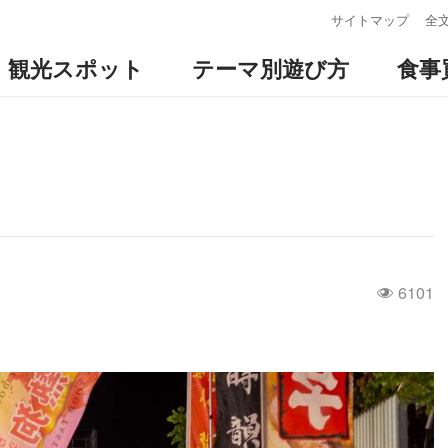
:::
サイトマップ
全
観光スポット
テーマ別遊び方
食事
6101