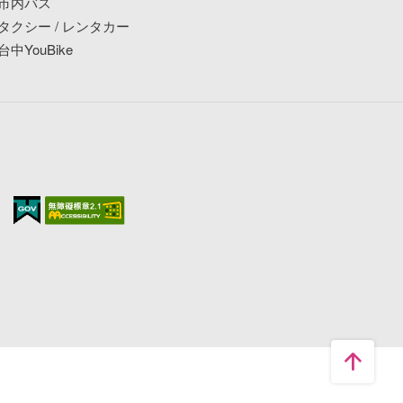
市内バス
タクシー / レンタカー
台中YouBike