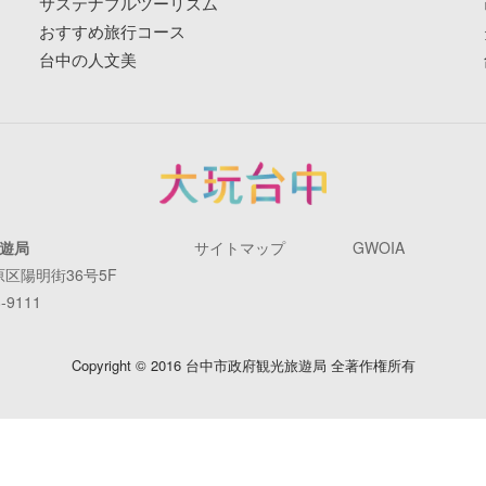
サステナブルツーリズム
おすすめ旅行コース
台中の人文美
遊局
サイトマップ
GWOIA
原区陽明街36号5F
-9111
Copyright © 2016 台中市政府観光旅遊局 全著作権所有