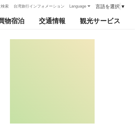
言語を選択
▼
文検索
台湾旅行インフォメーション
Language
買物宿泊
交通情報
観光サービス
:::