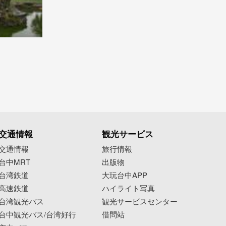
交通情報
観光サービス
交通情報
旅行情報
台中MRT
出版物
台湾鉄道
大玩台中APP
高速鉄道
ハイライト写真
台湾観光バス
観光サービスセンター
台中観光バス/台湾好行
借問站