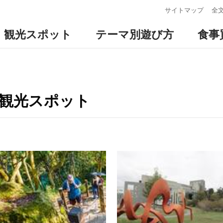
:::
サイトマップ
全
観光スポット
テーマ別遊び方
食事
の観光スポット