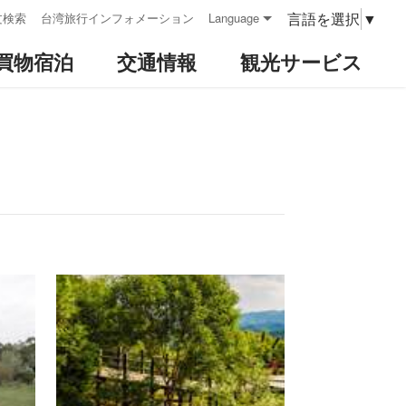
言語を選択
▼
文検索
台湾旅行インフォメーション
Language
買物宿泊
交通情報
観光サービス