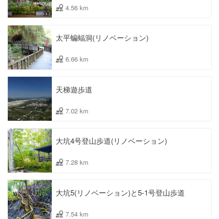
4.56 km
太平蝙蝠洞(リノベーション)
6.66 km
天梯遊歩道
7.02 km
大坑4号登山歩道(リノベーション)
7.28 km
大坑5(リノベーション)と5-1号登山歩道
7.54 km