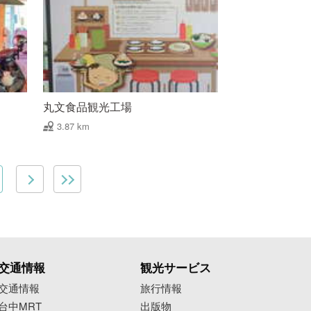
丸文食品観光工場
3.87 km
交通情報
観光サービス
交通情報
旅行情報
台中MRT
出版物