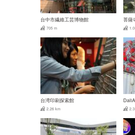
台中市繊維工芸博物館
菩薩
705 m
1.
台湾印刷探索館
Dal
2.26 km
2.