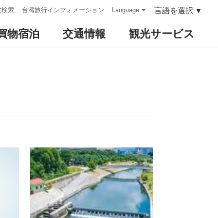
言語を選択
▼
文検索
台湾旅行インフォメーション
Language
買物宿泊
交通情報
観光サービス