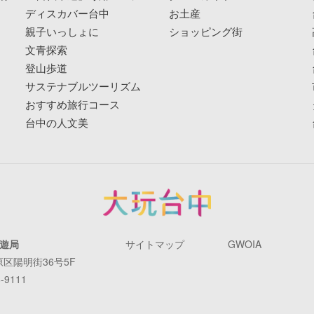
ディスカバー台中
お土産
親子いっしょに
ショッピング街
文青探索
登山歩道
サステナブルツーリズム
おすすめ旅行コース
台中の人文美
遊局
サイトマップ
GWOIA
原区陽明街36号5F
-9111