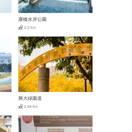
康橋水岸公園
2.2 km
興大緑園道
2.94 km