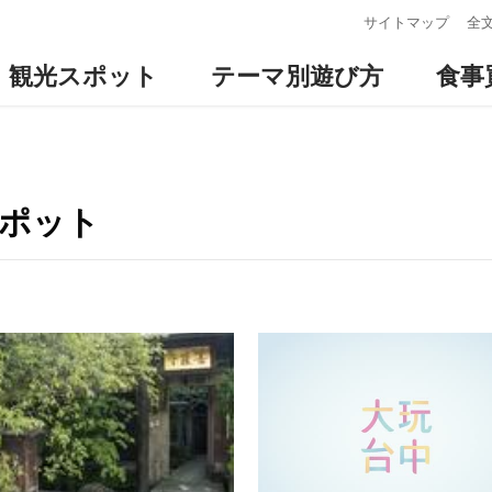
:::
サイトマップ
全
観光スポット
テーマ別遊び方
食事
スポット