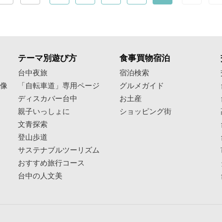
テーマ別遊び方
食事買物宿泊
像
台中夜旅
宿泊検索
映像
「自転車道」専用ページ
グルメガイド
ディスカバー台中
お土産
親子いっしょに
ショッピング街
文青探索
登山歩道
サステナブルツーリズム
おすすめ旅行コース
台中の人文美