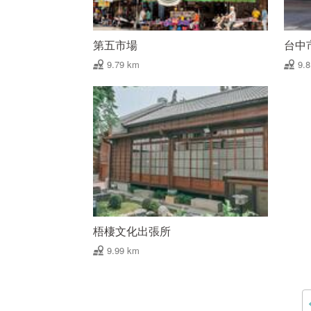
第五市場
台中
9.79 km
9.
梧棲文化出張所
9.99 km