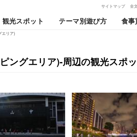
:::
サイトマップ
全
観光スポット
テーマ別遊び方
食事
グエリア)
ピングエリア)-周辺の観光スポ