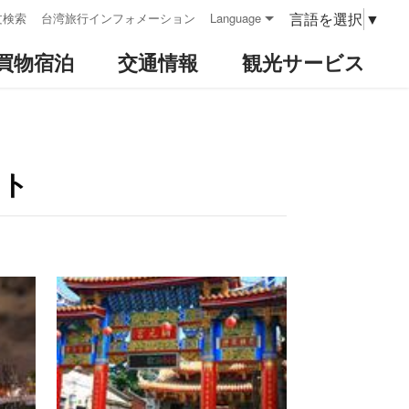
言語を選択
▼
文検索
台湾旅行インフォメーション
Language
買物宿泊
交通情報
観光サービス
ット