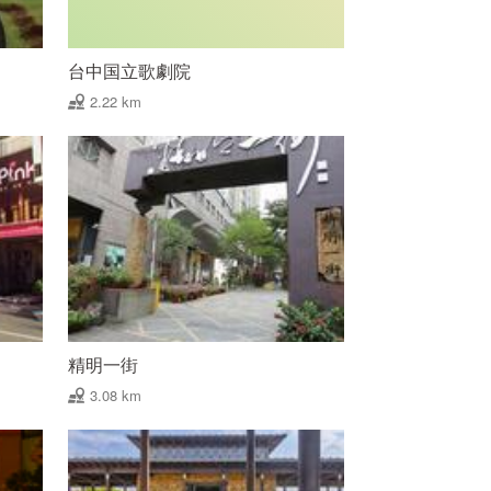
台中国立歌劇院
2.22 km
精明一街
3.08 km