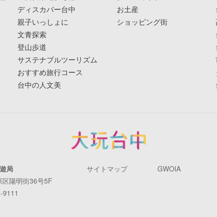
ディスカバー台中
お土産
親子いっしょに
ショッピング街
文青探索
登山歩道
サステナブルツーリズム
おすすめ旅行コース
台中の人文美
遊局
サイトマップ
GWOIA
原区陽明街36号5F
-9111