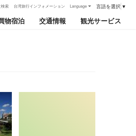
言語を選択
▼
文検索
台湾旅行インフォメーション
Language
買物宿泊
交通情報
観光サービス