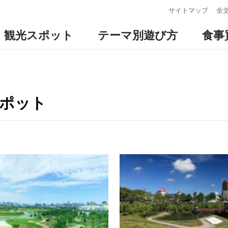
:::
サイトマップ
全
観光スポット
テーマ別遊び方
食事
スポット