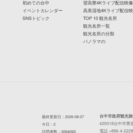
初めての台中
望高寮4Kライブ配信映
イベントカレンダー
高美湿地4Kライブ配信
SNSトピック
TOP 10 観光名所
観光名所一覧
観光名所の分類
パノラマの
台中市政府観光旅
最終更新日：2026-08-07
420018台中市豊
今日：2
電話 +886-4-2228
訪問者数：3064093