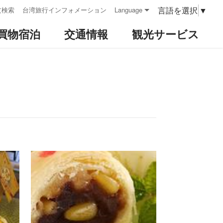
言語を選択
▼
文検索
台湾旅行インフォメーション
Language
買物宿泊
交通情報
観光サービス