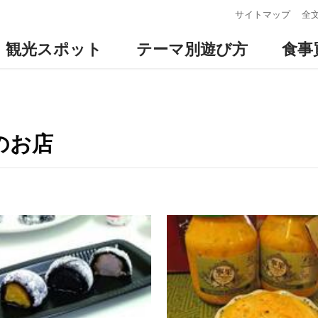
:::
サイトマップ
全
観光スポット
テーマ別遊び方
食事
のお店