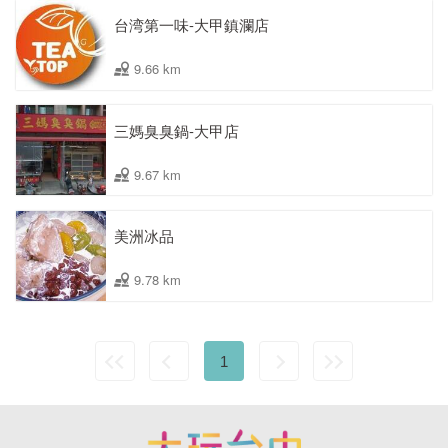
台湾第一味-大甲鎮瀾店
9.66 km
三媽臭臭鍋-大甲店
9.67 km
美洲冰品
9.78 km
1