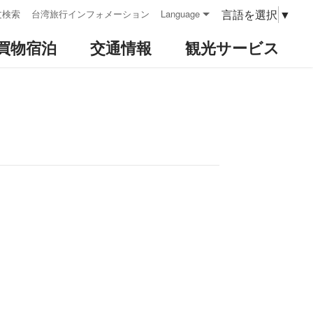
言語を選択
▼
文検索
台湾旅行インフォメーション
Language
買物宿泊
交通情報
観光サービス