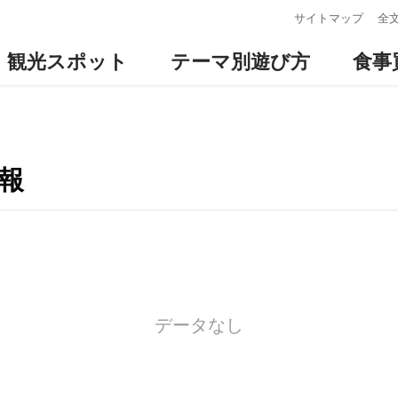
:::
サイトマップ
全
観光スポット
テーマ別遊び方
食事
報
データなし