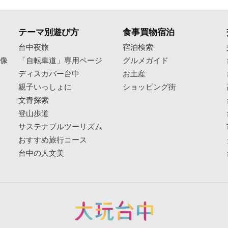
テーマ別遊び方
食事買物宿泊
像
台中夜旅
宿泊検索
映像
「自転車道」専用ページ
グルメガイド
ディスカバー台中
お土産
親子いっしょに
ショッピング街
文青探索
登山歩道
サステナブルツーリズム
おすすめ旅行コース
台中の人文美