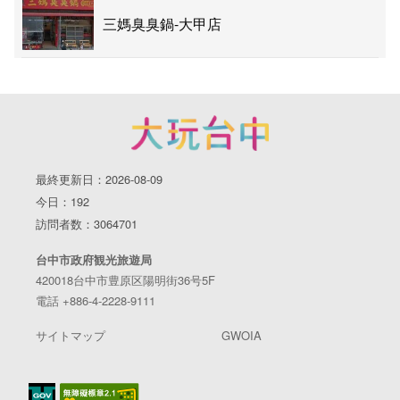
三媽臭臭鍋-大甲店
最終更新日：2026-08-09
今日：192
訪問者数：3064701
台中市政府観光旅遊局
420018台中市豊原区陽明街36号5F
電話 +886-4-2228-9111
サイトマップ
GWOIA