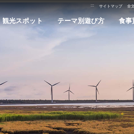
:::
サイトマップ
全
観光スポット
テーマ別遊び方
食事