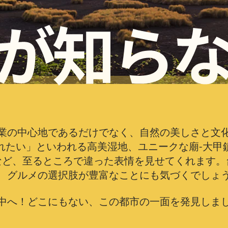
業の中心地であるだけでなく、自然の美しさと文
れたい」といわれる高美湿地、ユニークな廟-大甲
など、至るところで違った表情を見せてくれます。
、グルメの選択肢が豊富なことにも気づくでしょ
中へ！どこにもない、この都市の一面を発見しま