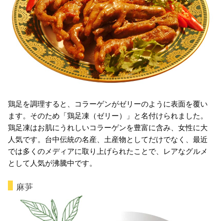
鶏足を調理すると、コラーゲンがゼリーのように表面を覆い
ます。そのため「鶏足凍（ゼリー）」と名付けられました。
鶏足凍はお肌にうれしいコラーゲンを豊富に含み、女性に大
人気です。台中伝統の名産、土産物としてだけでなく、最近
では多くのメディアに取り上げられたことで、レアなグルメ
として人気が沸騰中です。
麻芛