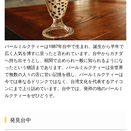
パールミルクティーは1987年台中で生まれ、誕生から半年で
広く人気を博すに至ったと言われています。台中からカナダ
へ持ち出そうとし、税関で止められ一般に知られるようにな
ったという物語まであります。パールミルクティーは全世界
で無数の人々の舌に甘い記憶を残し、パールミルクティーは
今では単なるドリンクではなく、台湾文化を代表するアイコ
ンにまで上り詰めています。台中では、発祥の地のパールミ
ルクティーをぜひどうぞ。
発見台中