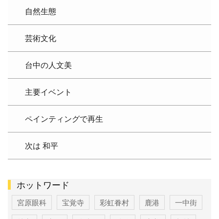
自然生態
芸術文化
台中の人文美
主要イベント
ペインティングで再生
次は 和平
ホットワード
宮原眼科
宝覚寺
彩虹眷村
鹿港
一中街