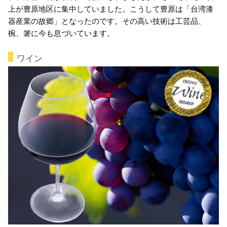
上が豊原地区に集中していました。こうして豊原は「台湾漆
器産業の故郷」となったのです。その高い技術は工芸品、
椀、箸に今も息づいています。
ワイン