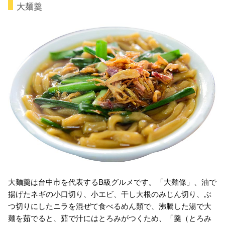
大麺羹
大麺羹は台中市を代表するB級グルメです。「大麺條」、油で
揚げたネギの小口切り、小エビ、干し大根のみじん切り、ぶ
つ切りにしたニラを混ぜて食べるめん類で、沸騰した湯で大
麺を茹でると、茹で汁にはとろみがつくため、「羹（とろみ