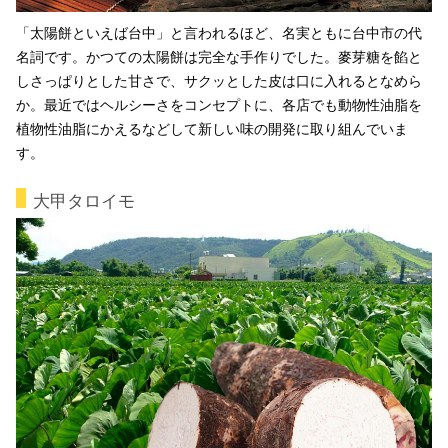
「太陽餅といえば台中」と言われるほど、名実ともに台中市の代
名詞です。かつての太陽餅は完全な手作りでした。麥芽糖を餡と
しさっぱりとした甘さで、サクッとした皮は口に入れるとなめら
か。最近ではヘルシーさをコンセプトに、各店でも動物性油脂を
植物性油脂にかえるなどして新しい味の開発に取り組んでいま
す。
大甲タロイモ