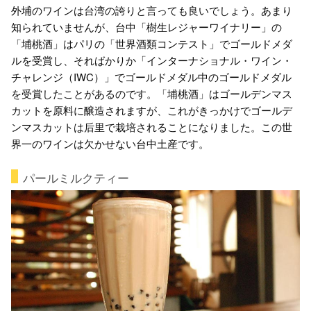
外埔のワインは台湾の誇りと言っても良いでしょう。あまり
知られていませんが、台中「樹生レジャーワイナリー」の
「埔桃酒」はパリの「世界酒類コンテスト」でゴールドメダ
ルを受賞し、そればかりか「インターナショナル・ワイン・
チャレンジ（IWC）」でゴールドメダル中のゴールドメダル
を受賞したことがあるのです。「埔桃酒」はゴールデンマス
カットを原料に醸造されますが、これがきっかけでゴールデ
ンマスカットは后里で栽培されることになりました。この世
界一のワインは欠かせない台中土産です。
パールミルクティー