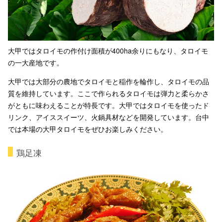
大甲ではタロイモの作付け面積が400ha余りにもなり、タロイモ
の一大産地です。
大甲では大部分の農地でタロイモと稲作を輪作し、タロイモの品
質を維持しています。ここで作られるタロイモは弾力と柔らかさ
がともに味わえることが特長です。大甲ではタロイモを使ったド
リンク、アイススイーツ、火鍋具材などを開発しています。台中
では本場の大甲タロイモをぜひお楽しみください。
鶏足凍