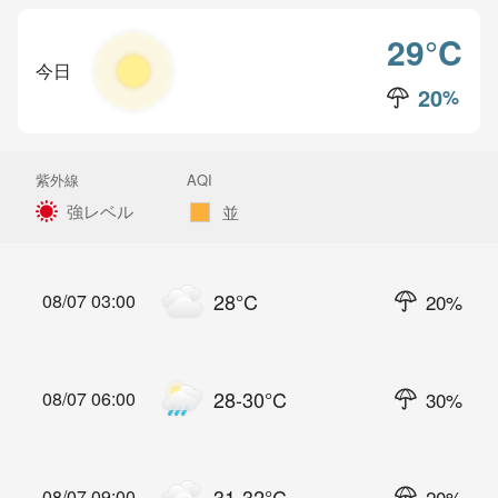
29
°C
今日
20
%
降水確率
紫外線
AQI
強レベル
並
28
°C
20
%
08/07 03:00
28-30
°C
30
%
08/07 06:00
31-32
°C
20
%
08/07 09:00