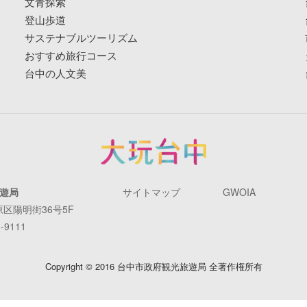
文青探索
登山歩道
サステナブルツーリズム
おすすめ旅行コース
台中の人文美
遊局
サイトマップ
GWOIA
原区陽明街36号5F
-9111
Copyright © 2016 台中市政府観光旅遊局 全著作権所有