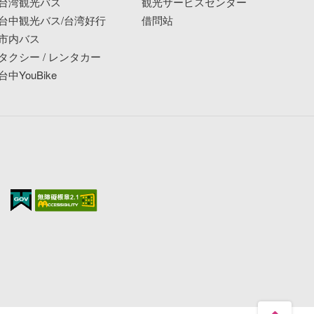
台湾観光バス
観光サービスセンター
台中観光バス/台湾好行
借問站
市内バス
タクシー / レンタカー
台中YouBike