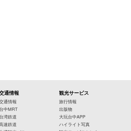
交通情報
観光サービス
交通情報
旅行情報
台中MRT
出版物
台湾鉄道
大玩台中APP
高速鉄道
ハイライト写真