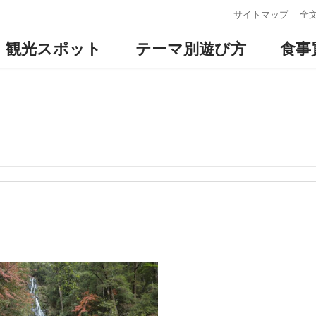
:::
サイトマップ
全
観光スポット
テーマ別遊び方
食事