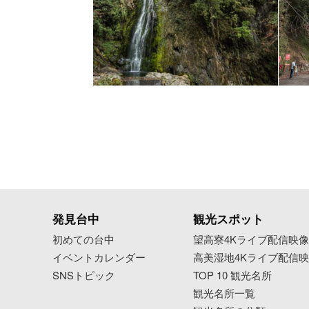
発見台中
観光スポット
初めての台中
望高寮4Kライブ配信映
イベントカレンダー
高美湿地4Kライブ配信
SNSトピック
TOP 10 観光名所
観光名所一覧