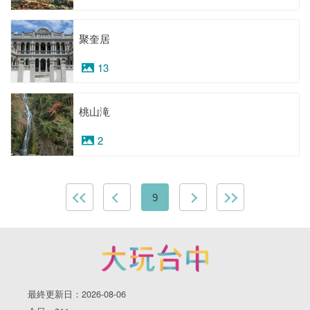
聚奎居
13
桃山滝
2
9
最終更新日：2026-08-06