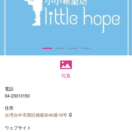
写真
電話
04-23013150
住所
台湾台中市西区模範街40巷16号
ウェブサイト