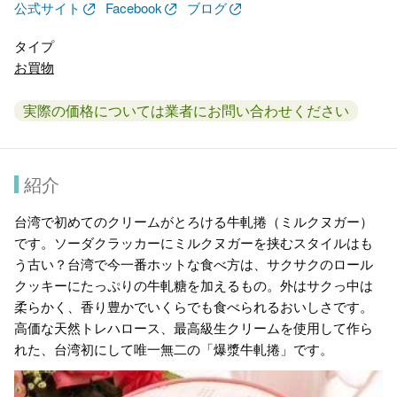
公式サイト
Facebook
ブログ
タイプ
お買物
実際の価格については業者にお問い合わせください
紹介
台湾で初めてのクリームがとろける牛軋捲（ミルクヌガー）
です。ソーダクラッカーにミルクヌガーを挟むスタイルはも
う古い？台湾で今一番ホットな食べ方は、サクサクのロール
クッキーにたっぷりの牛軋糖を加えるもの。外はサクっ中は
柔らかく、香り豊かでいくらでも食べられるおいしさです。
高価な天然トレハロース、最高級生クリームを使用して作ら
れた、台湾初にして唯一無二の「爆漿牛軋捲」です。