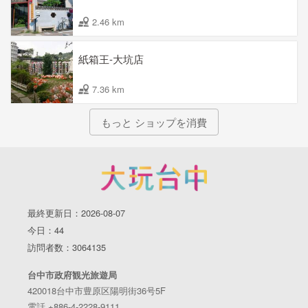
2.46 km
紙箱王-大坑店
7.36 km
もっと ショップを消費
最終更新日：2026-08-07
今日：44
訪問者数：3064135
台中市政府観光旅遊局
420018台中市豊原区陽明街36号5F
電話 +886-4-2228-9111