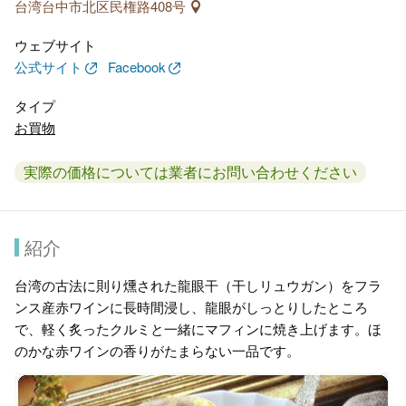
台湾台中市北区民権路408号
ウェブサイト
公式サイト
Facebook
タイプ
お買物
実際の価格については業者にお問い合わせください
紹介
台湾の古法に則り燻された龍眼干（干しリュウガン）をフラ
ンス産赤ワインに長時間浸し、龍眼がしっとりしたところ
で、軽く炙ったクルミと一緒にマフィンに焼き上げます。ほ
のかな赤ワインの香りがたまらない一品です。