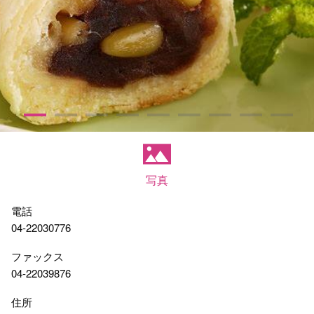
写真
電話
04-22030776
ファックス
04-22039876
住所