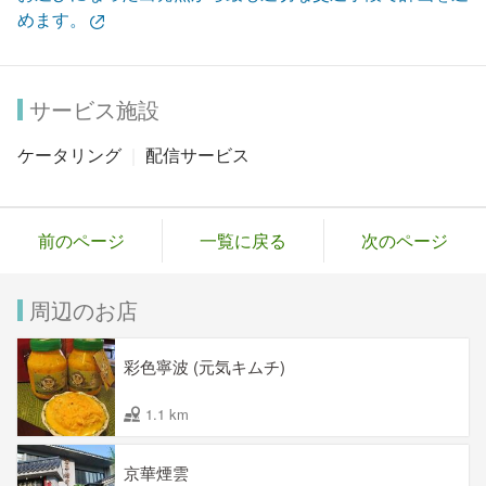
めます。
サービス施設
ケータリング
配信サービス
前のページ
一覧に戻る
次のページ
周辺のお店
彩色寧波 (元気キムチ)
1.1 km
京華煙雲