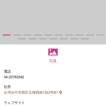
写真
電話
04-23763342
住所
台湾台中市西区五権西路1段2号B1
ウェブサイト