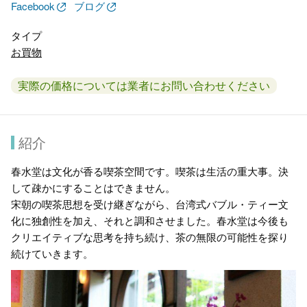
Facebook
ブログ
タイプ
お買物
実際の価格については業者にお問い合わせください
紹介
春水堂は文化が香る喫茶空間です。喫茶は生活の重大事。決
して疎かにすることはできません。
宋朝の喫茶思想を受け継ぎながら、台湾式バブル・ティー文
化に独創性を加え、それと調和させました。春水堂は今後も
クリエイティブな思考を持ち続け、茶の無限の可能性を探り
続けていきます。