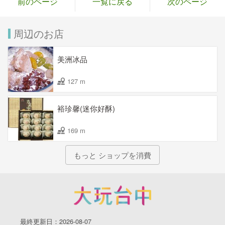
前のページ
一覧に戻る
次のページ
周辺のお店
美洲冰品
127 m
裕珍馨(迷你好酥)
169 m
もっと ショップを消費
最終更新日：2026-08-07