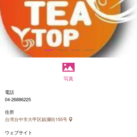
写真
電話
04-26886225
住所
台湾台中市大甲区鎮瀾街155号
ウェブサイト