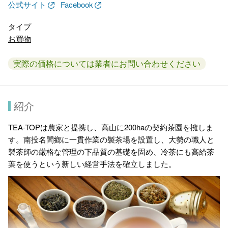
公式サイト
Facebook
タイプ
お買物
実際の価格については業者にお問い合わせください
紹介
TEA-TOPは農家と提携し、高山に200haの契約茶園を擁しま
す。南投名間鄉に一貫作業の製茶場を設置し、大勢の職人と
製茶師の厳格な管理の下品質の基礎を固め、冷茶にも高給茶
葉を使うという新しい経営手法を確立しました。