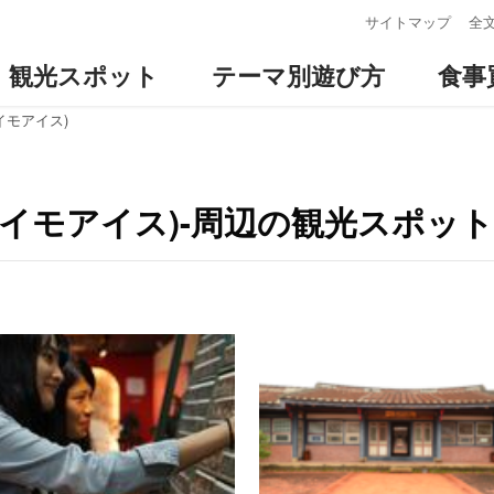
:::
サイトマップ
全
観光スポット
テーマ別遊び方
食事
イモアイス)
イモアイス)-周辺の観光スポッ