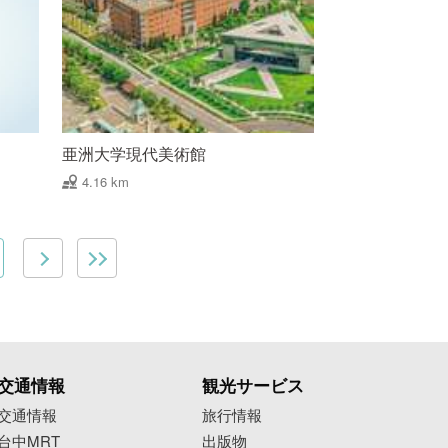
亜洲大学現代美術館
4.16 km
交通情報
観光サービス
交通情報
旅行情報
台中MRT
出版物