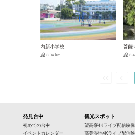
內新小学校
菩薩
3.34 km
3.
発見台中
観光スポット
初めての台中
望高寮4Kライブ配信映
イベントカレンダー
高美湿地4Kライブ配信