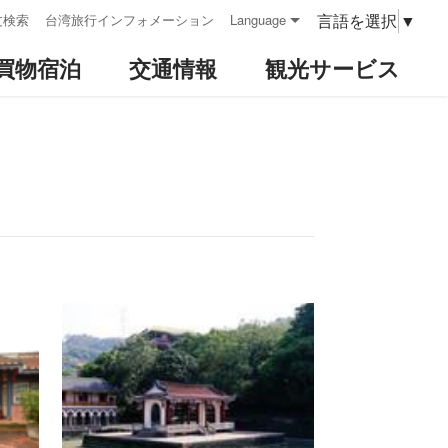
言語を選択
▼
文検索
台湾旅行インフォメーション
Language
買物宿泊
交通情報
観光サービス
ト