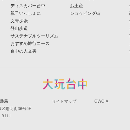
ディスカバー台中
お土産
親子いっしょに
ショッピング街
文青探索
登山歩道
サステナブルツーリズム
おすすめ旅行コース
台中の人文美
遊局
サイトマップ
GWOIA
原区陽明街36号5F
-9111