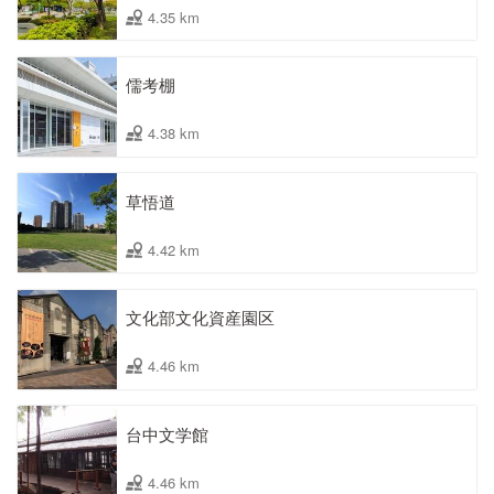
4.35 km
儒考棚
4.38 km
草悟道
4.42 km
文化部文化資産園区
4.46 km
台中文学館
4.46 km