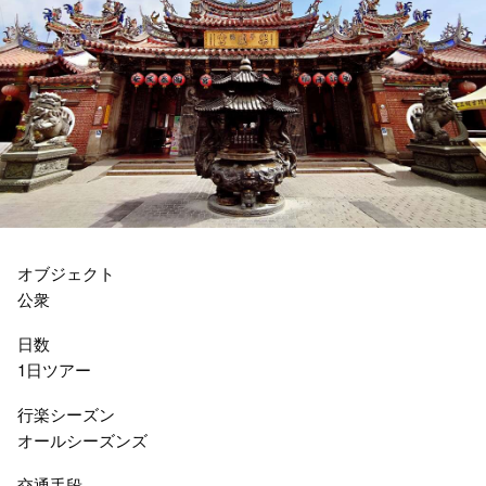
オブジェクト
公衆
日数
1日ツアー
行楽シーズン
オールシーズンズ
交通手段