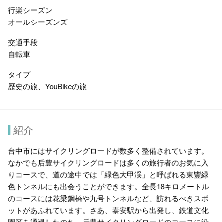
行楽シーズン
オールシーズンズ
交通手段
自転車
タイプ
歴史の旅、YouBikeの旅
紹介
台中市にはサイクリングロードが数多く整備されています。
なかでも后豊サイクリングロードは多くの旅行者のお気に入
りコースで、道の途中では「緑色大甲渓」と呼ばれる東豐緑
色トンネルにも出会うことができます。全長18キロメートル
のコースには花梁鋼橋や九号トンネルなど、訪れるべきスポ
ットがあふれています。さあ、泰安駅から出発し、鉄道文化
園区を通過したのち、后豊サイクリングロードのコースに沿