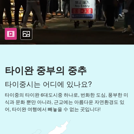
影片
照片
타이완 중부의 중추
타이중시는 어디에 있나요?
타이중의 타이완 6대도시중 하나로, 번화한 도심, 풍부한 미
식과 문화 뿐만 아니라, 근교에는 아름다운 자연환경도 있
어, 타이완 여행에서 빼놓을 수 없는 곳입니다!