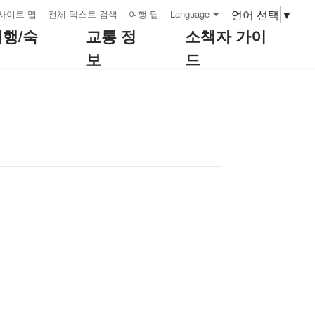
언어 선택
▼
사이트 맵
전체 텍스트 검색
여행 팁
Language
여행/숙
교통 정
소책자 가이
보
드