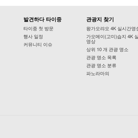
발견하다 타이중
관광지 찾기
타이중 첫 방문
왕가오랴오 4K 실시간영
행사 일정
가오메이(고미)습지 4K 
영상
커뮤니티 이슈
상위 10 개 관광 명소
관광 명소 목록
관광 명소 분류
파노라마의