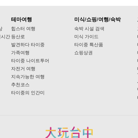
테마여행
미식/쇼핑/여행/숙박
상
힙스터 여행
숙박 시설 검색
실시간
등산로
미식 가이드
발견하다 타이중
타이중 특산품
가족여행
쇼핑상권
타이중 나이트투어
자전거 여행
지속가능한 여행
추천코스
타이중의 인간미