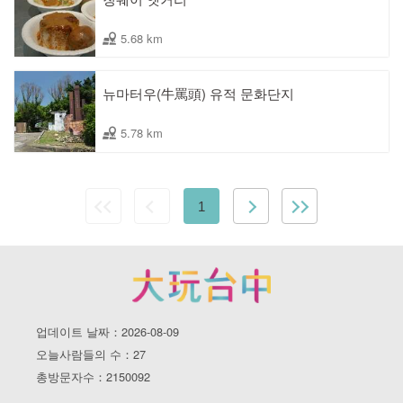
5.68 km
뉴마터우(牛罵頭) 유적 문화단지
5.78 km
1
업데이트 날짜：2026-08-09
오늘사람들의 수：27
총방문자수：2150092