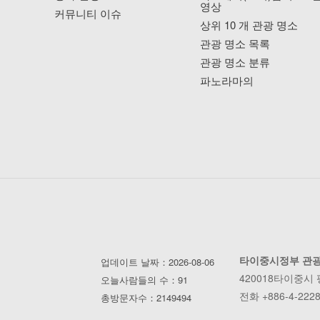
영상
커뮤니티 이슈
상위 10 개 관광 명소
관광 명소 목록
관광 명소 분류
파노라마의
타이중시정부 관
업데이트 날짜：2026-08-06
420018타이중시
오늘사람들의 수：91
전화 +886-4-2228
총방문자수：2149494