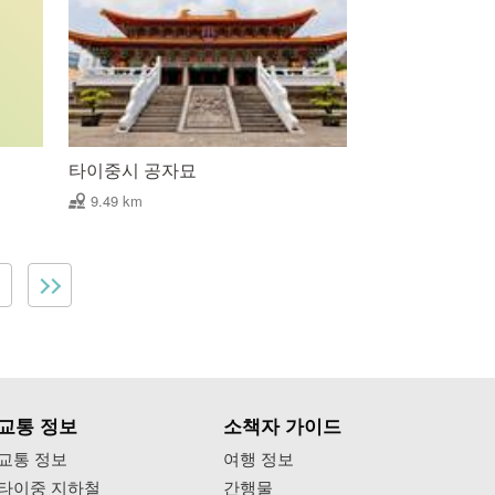
타이중시 공자묘
9.49 km
교통 정보
소책자 가이드
교통 정보
여행 정보
타이중 지하철
간행물