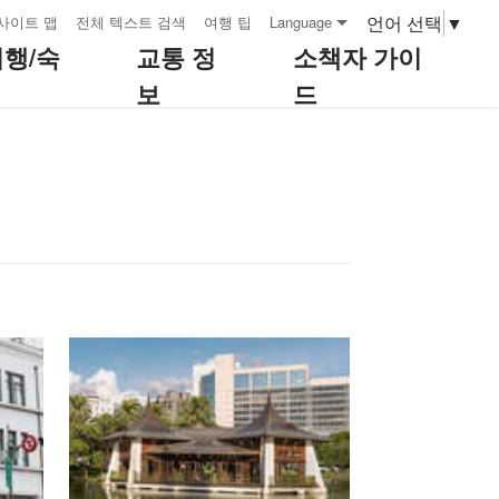
언어 선택
▼
사이트 맵
전체 텍스트 검색
여행 팁
Language
여행/숙
교통 정
소책자 가이
보
드