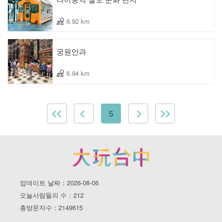
6.92 km
궁원안과
6.94 km
5
업데이트 날짜：2026-08-06
오늘사람들의 수：212
총방문자수：2149615