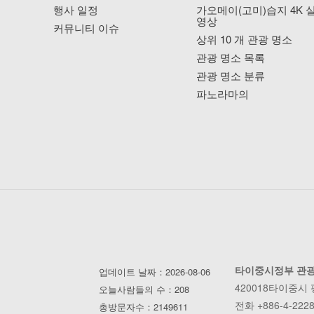
행사 일정
가오메이(고미)습지 4K 
영상
커뮤니티 이슈
상위 10 개 관광 명소
관광 명소 목록
관광 명소 분류
파노라마의
타이중시정부 관
업데이트 날짜：2026-08-06
420018타이중시
오늘사람들의 수：208
전화 +886-4-2228
총방문자수：2149611