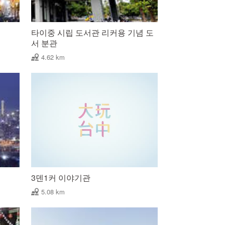
타이중 시립 도서관 리커용 기념 도
서 분관
4.62 km
3덴1커 이야기관
5.08 km