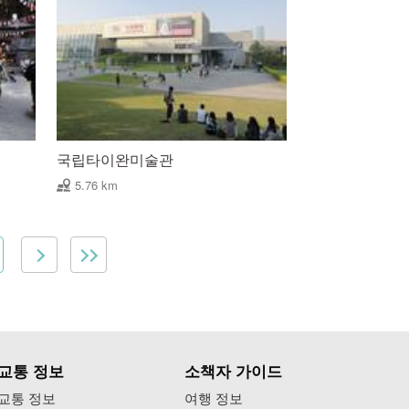
국립타이완미술관
5.76 km
교통 정보
소책자 가이드
교통 정보
여행 정보