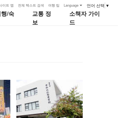
언어 선택
▼
사이트 맵
전체 텍스트 검색
여행 팁
Language
여행/숙
교통 정
소책자 가이
보
드