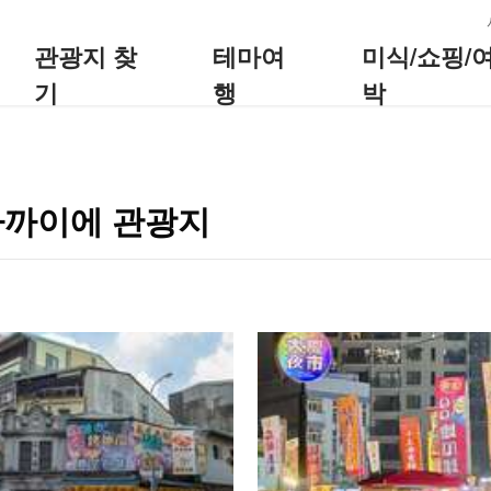
:::
관광지 찾
테마여
미식/쇼핑/
기
행
박
가까이에 관광지