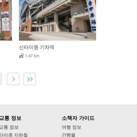
신타이중 기차역
1.47 km
교통 정보
소책자 가이드
교통 정보
여행 정보
타이중 지하철
간행물