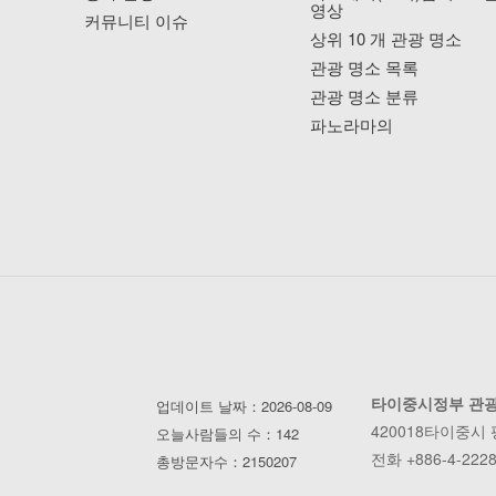
영상
커뮤니티 이슈
상위 10 개 관광 명소
관광 명소 목록
관광 명소 분류
파노라마의
타이중시정부 관
업데이트 날짜：2026-08-09
420018타이중시
오늘사람들의 수：142
전화 +886-4-2228
총방문자수：2150207