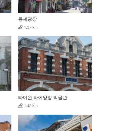
동셰광장
1.37 km
타이완 타이양빙 박물관
1.42 km