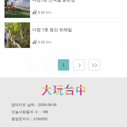
8.82 km
다컹 1호 등산 트레일
8.92 km
1
업데이트 날짜：2026-08-09
오늘사람들의 수：188
총방문자수：2150253