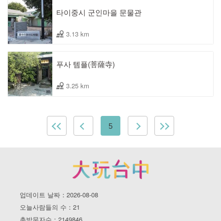
타이중시 군인마을 문물관
3.13 km
푸사 템플(菩薩寺)
3.25 km
5
업데이트 날짜：2026-08-08
오늘사람들의 수：21
총방문자수：2149846