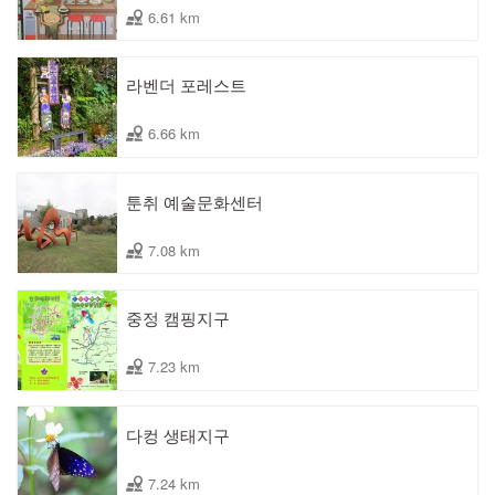
6.61 km
라벤더 포레스트
6.66 km
툰취 예술문화센터
7.08 km
중정 캠핑지구
7.23 km
다컹 생태지구
7.24 km