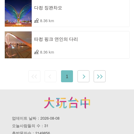
다컹 징꽌차오
8.36 km
따컹 핑크 연인의 다리
8.36 km
1
업데이트 날짜：2026-08-08
오늘사람들의 수：31
총방문자수：2149856