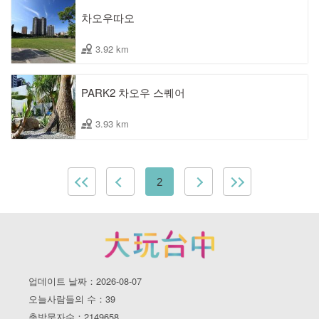
차오우따오
3.92 km
PARK2 차오우 스퀘어
3.93 km
2
업데이트 날짜：2026-08-07
오늘사람들의 수：39
총방문자수：2149658