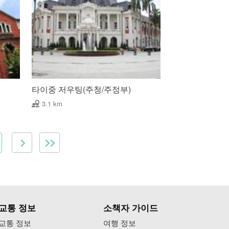
타이중 저우팅(주청/주정부)
3.1 km
교통 정보
소책자 가이드
교통 정보
여행 정보