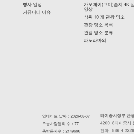
행사 일정
가오메이(고미)습지 4K 
영상
커뮤니티 이슈
상위 10 개 관광 명소
관광 명소 목록
관광 명소 분류
파노라마의
타이중시정부 관
업데이트 날짜：2026-08-07
420018타이중시
오늘사람들의 수：77
전화 +886-4-2228
총방문자수：2149696