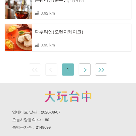
3.92 km
파뿌티엔(오렌지케이크)
3.93 km
1
업데이트 날짜：2026-08-07
오늘사람들의 수：80
총방문자수：2149699